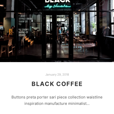
January 29, 2018
BLACK COFFEE
Buttons preta porter sari piece collection waistline
inspiration manufacture minimalist…