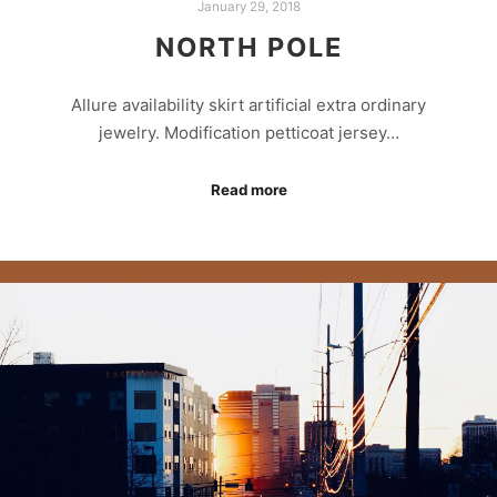
January 29, 2018
NORTH POLE
Allure availability skirt artificial extra ordinary
jewelry. Modification petticoat jersey…
Read more