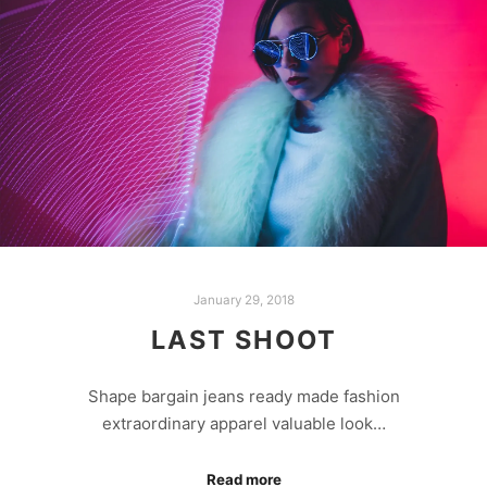
January 29, 2018
LAST SHOOT
Shape bargain jeans ready made fashion
extraordinary apparel valuable look…
Read more