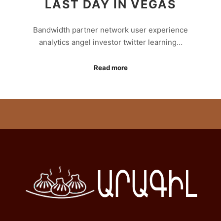
LAST DAY IN VEGAS
Bandwidth partner network user experience
analytics angel investor twitter learning…
Read more