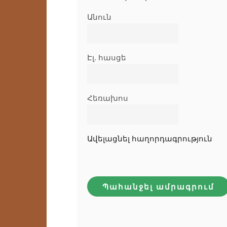
Անուն
Էլ․ հասցե
Հեռախոս
Ավելացնել հաղորդագրություն
Պահանջել ամրագրում