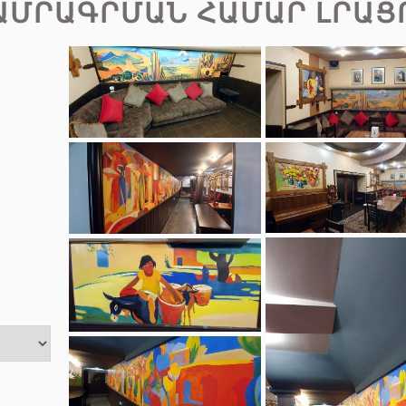
ԱՄՐԱԳՐՄԱՆ ՀԱՄԱՐ ԼՐԱՑ