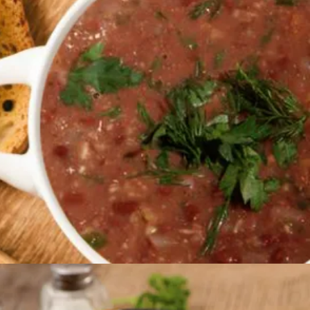
1400
AMD
Ավելացնել զամբյուղ