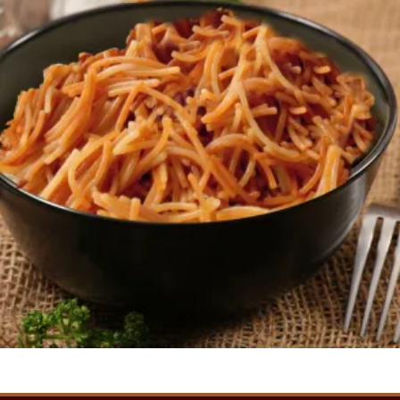
800
AMD
Ավելացնել զամբյուղ