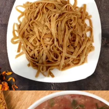
1200
AMD
Ավելացնել զամբյուղ