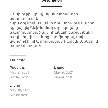
Description
Օջախուրի՝ վրացական խոհանոցի
զարդերից մեկը!
«Արագիլ կովկասյան խոհանոց»–ում կարող
եք վայելել Շեֆ–Խոհարարի կողմից
պատրաստված այս հիանալի ճաշատեսկը՝
խոզի փափուկ մսից, պոմիդորով, փռի
կարտոֆիլով և վրացական համեմունքներով
պատրաստված։
RELATED
Չքմեռուլի
Լոբով
May 9, 2021
May 9, 2021
Similar post
Similar post
Լոբիո
May 10, 2021
Similar post