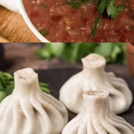
Ավելացնել զամբյուղ
380
AMD