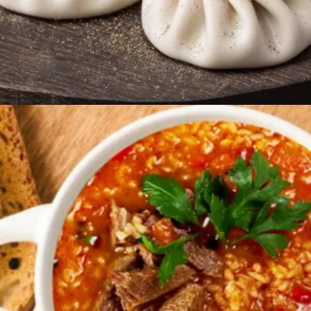
Ավելացնել զամբյուղ
1800
AMD