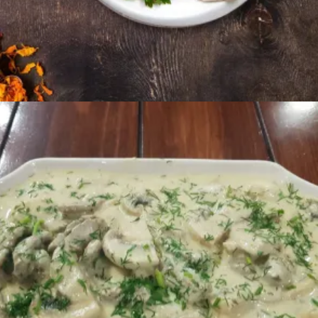
Ավելացնել զամբյուղ
4200
AMD