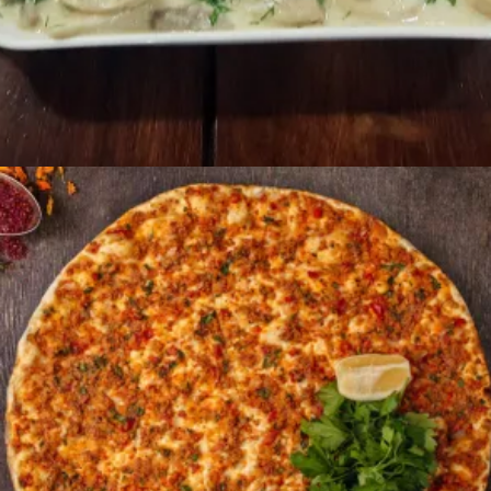
Ավելացնել զամբյուղ
700
AMD