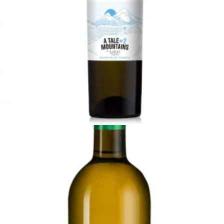
5600
AMD
Ավելացնել զամբյուղ