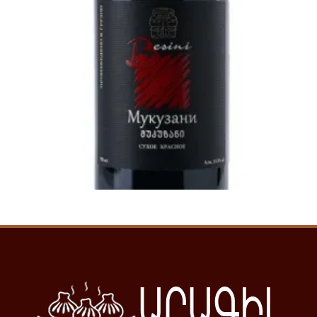
6000
AMD
Ավելացնել զամբյուղ