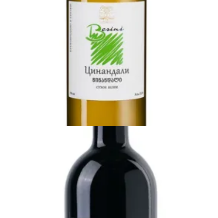
7500
AMD
Ավելացնել զամբյուղ