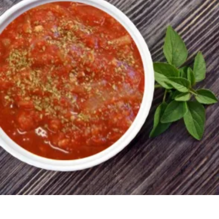
400
AMD
Ավելացնել զամբյուղ