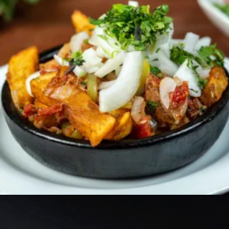
3200
AMD
Ավելացնել զամբյուղ