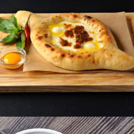
1400
AMD
Ավելացնել զամբյուղ