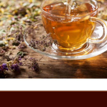
1000
AMD
Ավելացնել զամբյուղ