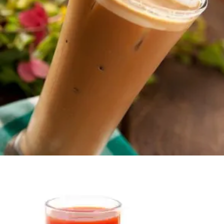
800
AMD
Ավելացնել զամբյուղ