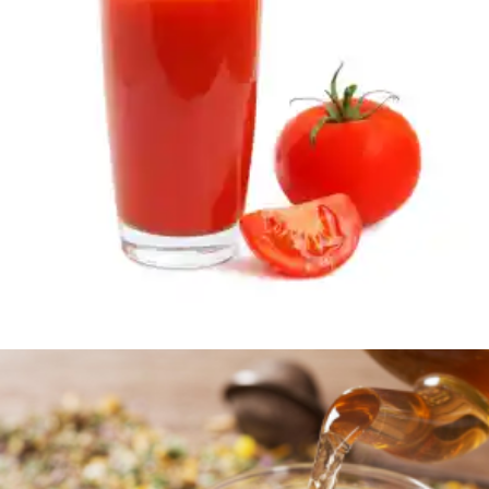
600
AMD
Ավելացնել զամբյուղ