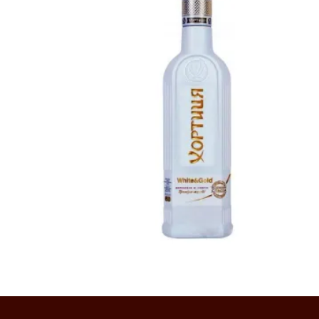
7200
AMD
Ավելացնել զամբյուղ