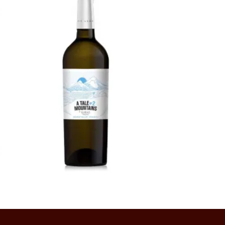
5600
AMD
Ավելացնել զամբյուղ