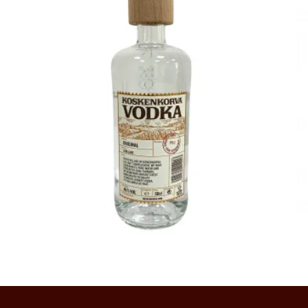
11300
AMD
Ավելացնել զամբյուղ