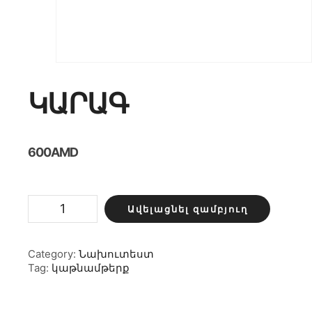
ԿԱՐԱԳ
600
AMD
Կարագ
Ավելացնել զամբյուղ
քանակ
Category:
Նախուտեստ
Tag:
կաթնամթերք