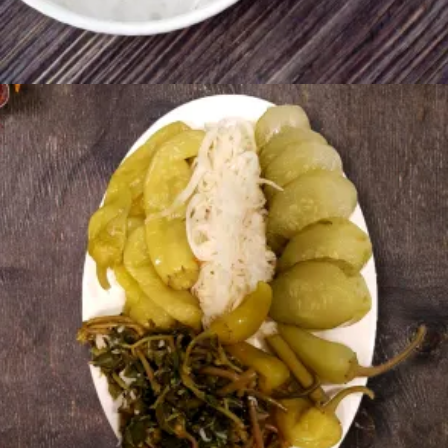
Ավելացնել զամբյուղ
1200
AMD