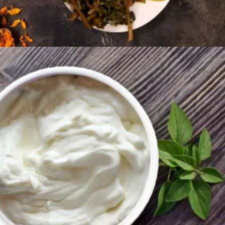
Ավելացնել զամբյուղ
1000
AMD