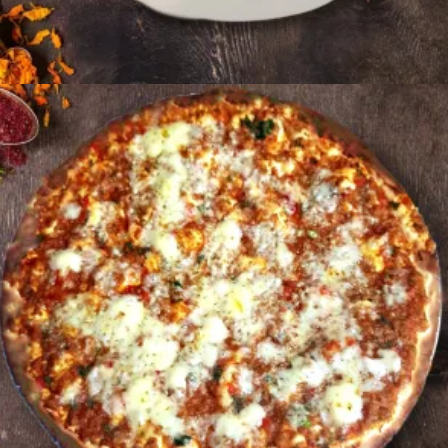
Ավելացնել զամբյուղ
900
AMD