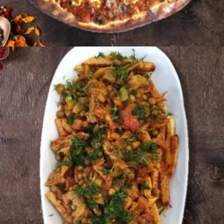
Ավելացնել զամբյուղ
4200
AMD