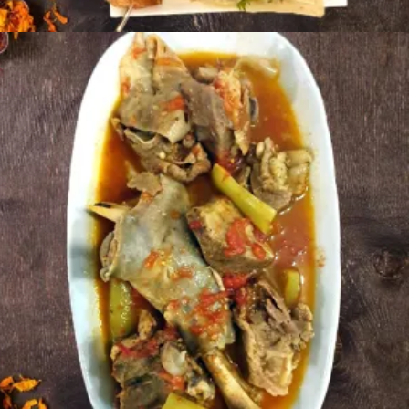
Ավելացնել զամբյուղ
8500
AMD