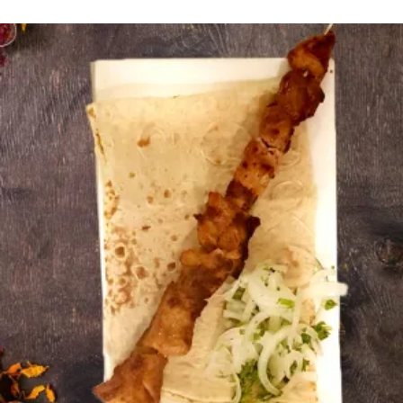
1500
AMD