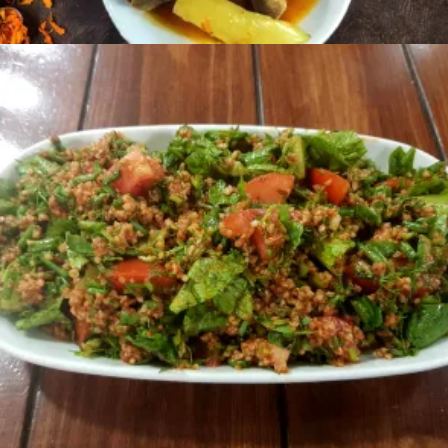
Ավելացնել զամբյուղ
1600
AMD