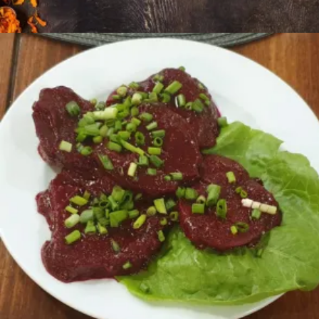
Ավելացնել զամբյուղ
1100
AMD