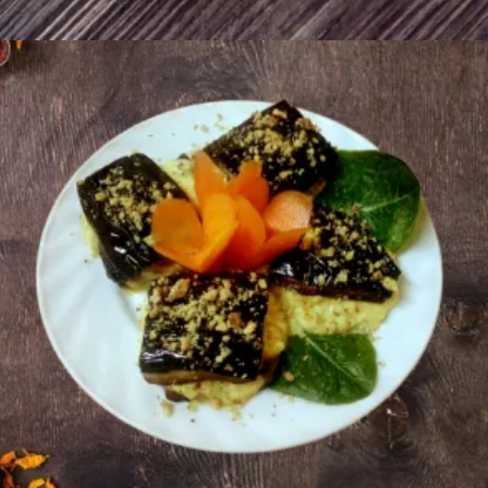
Ավելացնել զամբյուղ
2000
AMD