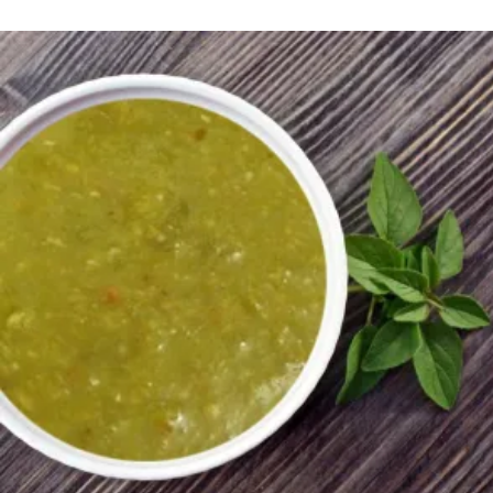
450
AMD