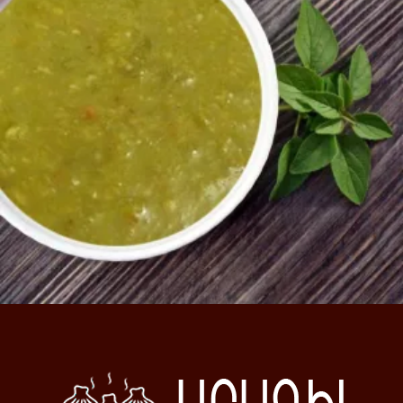
450
AMD
Ավելացնել զամբյուղ