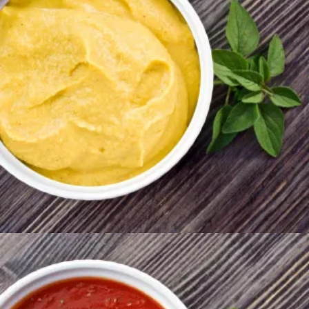
300
AMD
Ավելացնել զամբյուղ