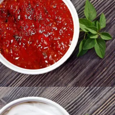
250
AMD
Ավելացնել զամբյուղ