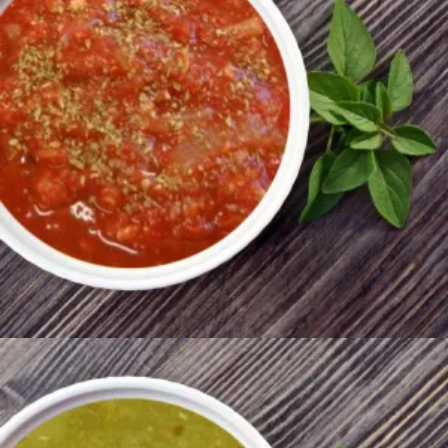
400
AMD
Ավելացնել զամբյուղ