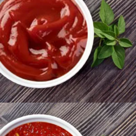
250
AMD
Ավելացնել զամբյուղ