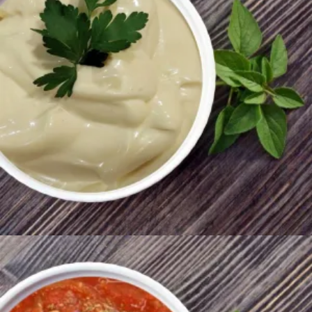
400
AMD
Ավելացնել զամբյուղ