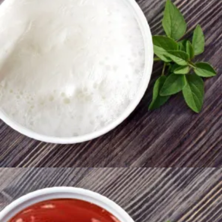
200
AMD
Ավելացնել զամբյուղ