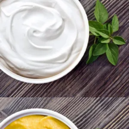
300
AMD
Ավելացնել զամբյուղ