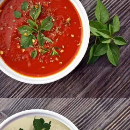
400
AMD
Ավելացնել զամբյուղ