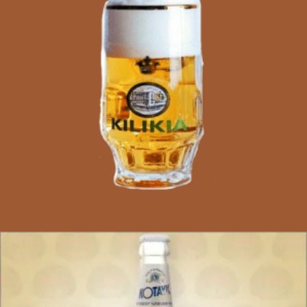
800
AMD
Ավելացնել զամբյուղ