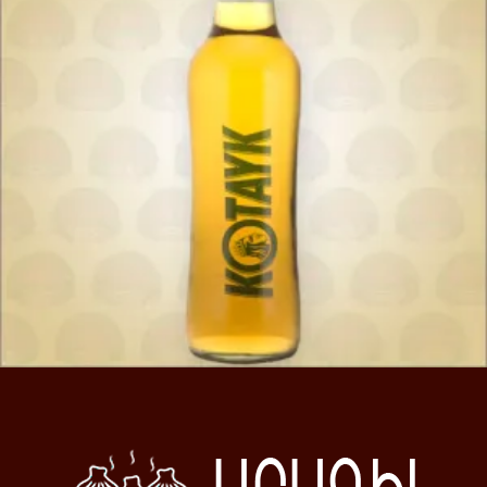
900
AMD
Ավելացնել զամբյուղ