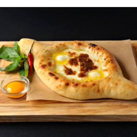
1400
AMD