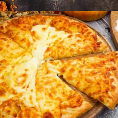
Ավելացնել զամբյուղ
2400
AMD