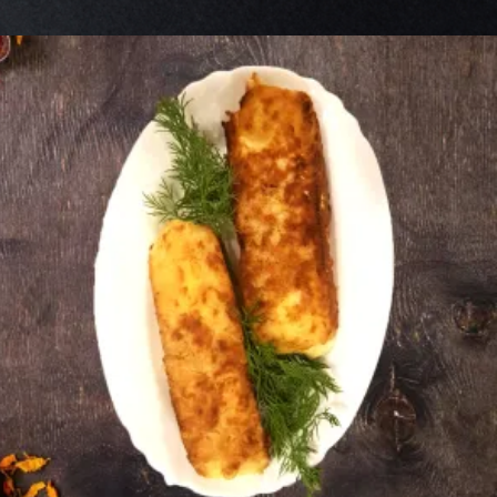
Ավելացնել զամբյուղ
1900
AMD