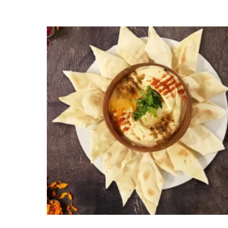
1250
AMD
Ավելացնել զամբյուղ