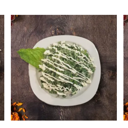
1500
AMD
Ավելացնել զամբյուղ