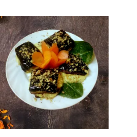
2000
AMD
Ավելացնել զամբյուղ