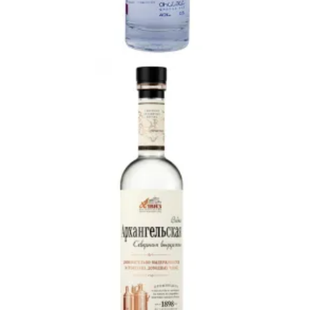
Ավելացնել զամբյուղ
10100
AMD