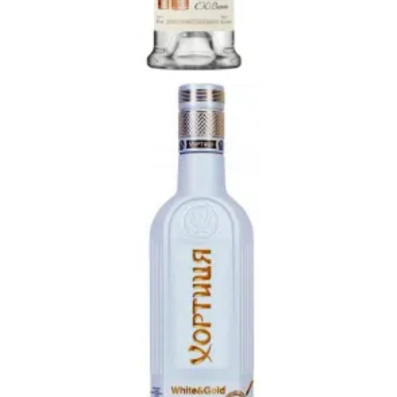
Ավելացնել զամբյուղ
7200
AMD