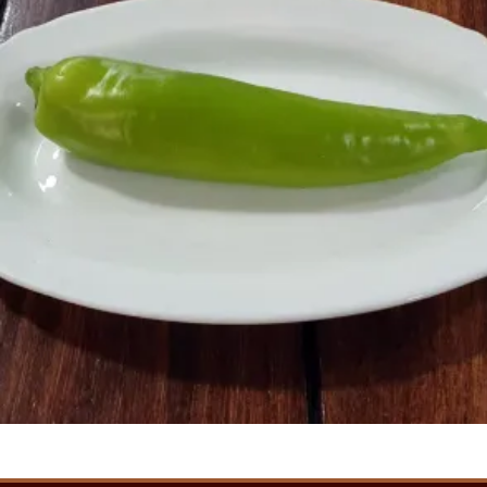
500
AMD
Ավելացնել զամբյուղ