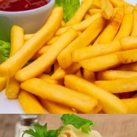
800
AMD
Ավելացնել զամբյուղ