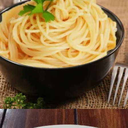
800
AMD
Ավելացնել զամբյուղ