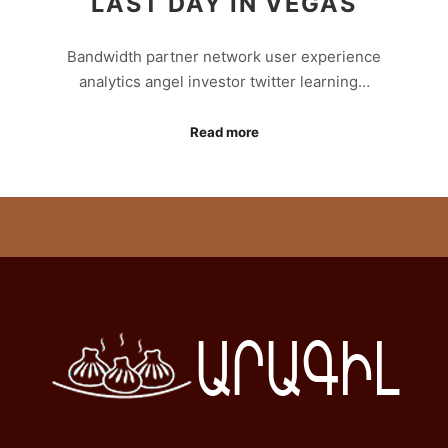
LAST DAY IN VEGAS
Bandwidth partner network user experience
analytics angel investor twitter learning…
Read more