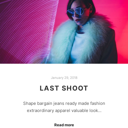
January 29, 2018
LAST SHOOT
Shape bargain jeans ready made fashion
extraordinary apparel valuable look…
Read more