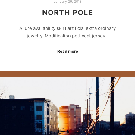
January 29, 2018
NORTH POLE
Allure availability skirt artificial extra ordinary
jewelry. Modification petticoat jersey…
Read more