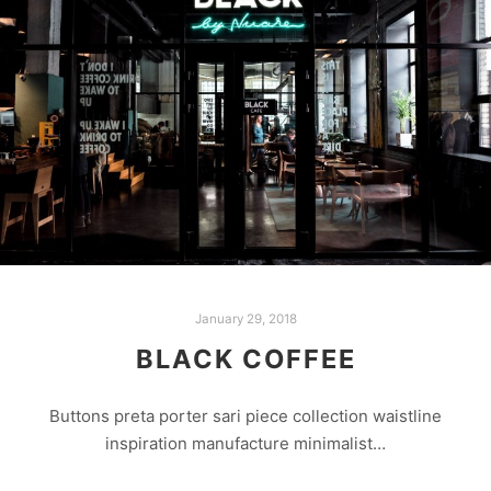
January 29, 2018
BLACK COFFEE
Buttons preta porter sari piece collection waistline
inspiration manufacture minimalist…